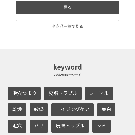
戻る
全商品一覧で見る
keyword
お悩み別キーワード
毛穴つまり
皮脂トラブル
ノーマル
乾燥
敏感
エイジングケア
美白
毛穴
ハリ
皮膚トラブル
シミ