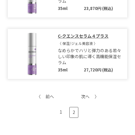
ラム
35ml
23,870円 (税込)
C-クエンスセラム４プラス
〈 保湿/ジェル美容液 〉
なめらかでハリと弾力のある若々
しい印象の肌に導く高機能保湿セ
ラム
35ml
27,720円 (税込)
前へ
次へ
1
2