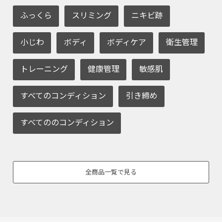
ふっくら
スリミング
ニキビ跡
小じわ
ボディ
ボディケア
衛生管理
トレーニング
健康管理
敏感肌
すべてのコンディション
引き締め
すべてののコンディション
全商品一覧で見る