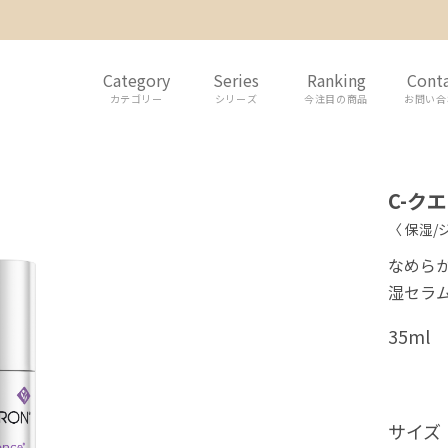
Category
Series
Ranking
Cont
カテゴリー
シリーズ
今注目の商品
お問い合
C-ク
〈 保湿/
なめら
湿セラ
35ml
サイズ