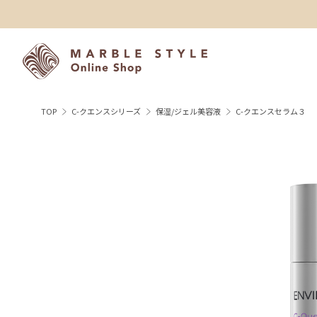
TOP
C-クエンスシリーズ
保湿/ジェル美容液
C-クエンスセラム３