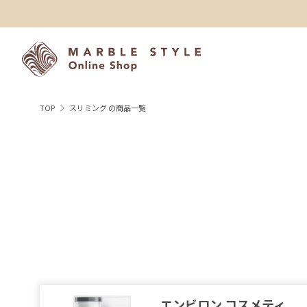
TOP
スリミング の商品一覧
エンビロン コスメティ