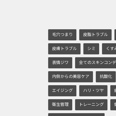
毛穴つまり
皮脂トラブル
皮膚トラブル
シミ
くす
表情ジワ
全てのスキンコンデ
内側からの美容ケア
抗酸化
エイジング
ハリ・ツヤ
衛生管理
トレーニング