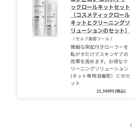
ックロールキットセット
（コスメティックロール
キットとクリーニングソ
リューションのセット）
〈 セルフ美容ツール 〉
微細な突起付きローラーを
転がすだけでスキンケアの
効果を高めます。お得なク
リーニングソリューション
(キット専用消毒剤）とのセ
ット
21,560円 (税込)