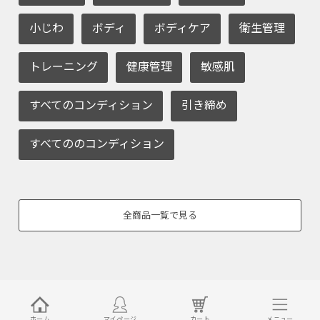
小じわ
ボディ
ボディケア
衛生管理
トレーニング
健康管理
敏感肌
すべてのコンディション
引き締め
すべてののコンディション
全商品一覧で見る
ホーム
マイページ
カート
メニュー