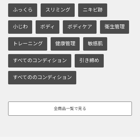
ふっくら
スリミング
ニキビ跡
小じわ
ボディ
ボディケア
衛生管理
トレーニング
健康管理
敏感肌
すべてのコンディション
引き締め
すべてののコンディション
全商品一覧で見る