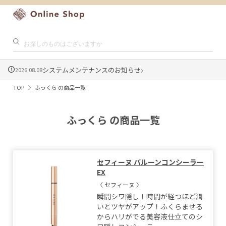
›
システムメンテナンスのお知らせ
2026.08.08
TOP
ふっくら の商品一覧
ふっくら の商品一覧
セフィーヌ バルーンコンシーラー
EX
〈 セフィーヌ 〉
瞬間シワ隠し！時間が経つほど潤
いとツヤがアップ！ふくらませる
からハリがでる美容液仕立てのシ