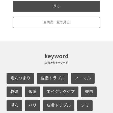
戻る
全商品一覧で見る
keyword
お悩み別キーワード
毛穴つまり
皮脂トラブル
ノーマル
乾燥
敏感
エイジングケア
美白
毛穴
ハリ
皮膚トラブル
シミ