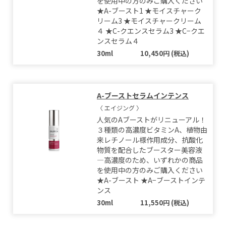
を使用中の方のみご購入ください
★A-ブースト1 ★モイスチャーク
リーム3 ★モイスチャークリーム
４ ★C-クエンスセラム3 ★C−クエ
ンスセラム４
30ml
10,450円 (税込)
A-ブーストセラムインテンス
〈 エイジング 〉
人気のAブーストがリニューアル！
３種類の高濃度ビタミンA、植物由
来レチノール様作用成分、抗酸化
物質を配合したブースター美容液
―高濃度のため、いずれかの商品
を使用中の方のみご購入ください
★A-ブースト ★A−ブーストインテ
ンス
30ml
11,550円 (税込)