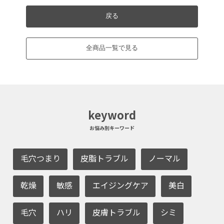
戻る
全商品一覧で見る
keyword
お悩み別キーワード
毛穴つまり
皮脂トラブル
ノーマル
乾燥
敏感
エイジングケア
美白
毛穴
ハリ
皮膚トラブル
シミ