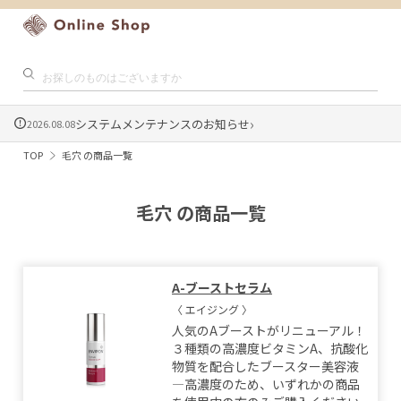
›
システムメンテナンスのお知らせ
2026.08.08
TOP
毛穴 の商品一覧
毛穴 の商品一覧
A-ブーストセラム
〈 エイジング 〉
人気のAブーストがリニューアル！
３種類の高濃度ビタミンA、抗酸化
物質を配合したブースター美容液
―高濃度のため、いずれかの商品