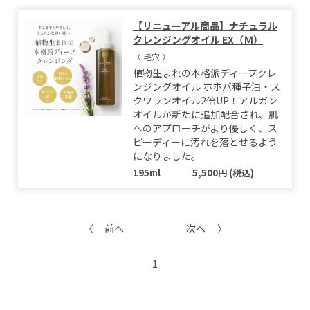
【リニューアル商品】ナチュラル
クレンジングオイル EX（Ｍ）
〈 毛穴 〉
植物生まれの本格派ディープクレ
ンジングオイル ホホバ種子油・ス
クワランオイル2倍UP！アルガン
オイルが新たに追加配合され、肌
へのアプローチがより優しく、ス
ピーディーに汚れを落とせるよう
になりました。
195ml
5,500円 (税込)
前へ
次へ
1