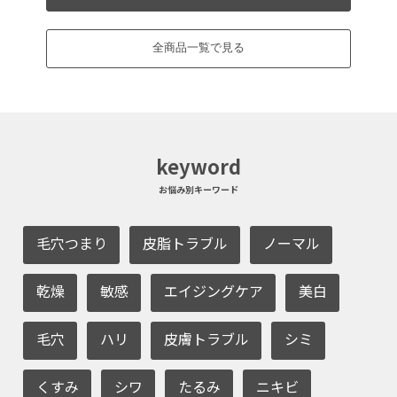
全商品一覧で見る
keyword
お悩み別キーワード
毛穴つまり
皮脂トラブル
ノーマル
乾燥
敏感
エイジングケア
美白
毛穴
ハリ
皮膚トラブル
シミ
くすみ
シワ
たるみ
ニキビ