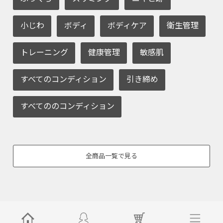
小じわ
ボディ
ボディケア
衛生管理
トレーニング
健康管理
敏感肌
すべてのコンディション
引き締め
すべてののコンディション
全商品一覧で見る