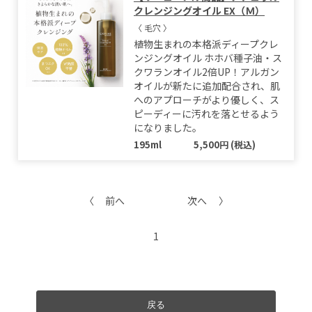
クレンジングオイル EX（Ｍ）
〈 毛穴 〉
植物生まれの本格派ディープクレ
ンジングオイル ホホバ種子油・ス
クワランオイル2倍UP！アルガン
オイルが新たに追加配合され、肌
へのアプローチがより優しく、ス
ピーディーに汚れを落とせるよう
になりました。
195ml
5,500円 (税込)
前へ
次へ
1
戻る