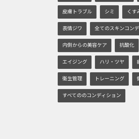
皮膚トラブル
シミ
くす
表情ジワ
全てのスキンコンデ
内側からの美容ケア
抗酸化
エイジング
ハリ・ツヤ
衛生管理
トレーニング
すべてののコンディション