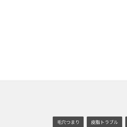
毛穴つまり
皮脂トラブル