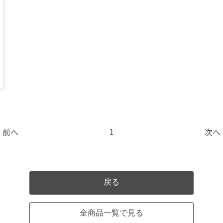
1
前へ
次へ
戻る
全商品一覧で見る