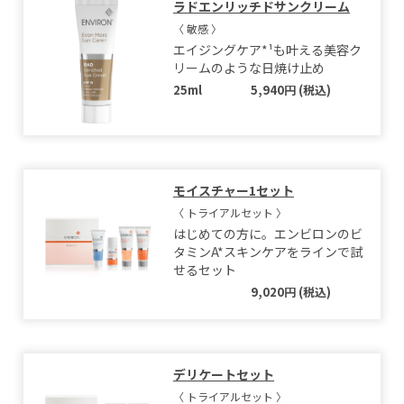
ラドエンリッチドサンクリーム
〈 敏感 〉
エイジングケア*¹も叶える美容ク
リームのような日焼け止め
25ml
5,940円 (税込)
モイスチャー1セット
〈 トライアルセット 〉
はじめての方に。エンビロンのビ
タミンA*スキンケアをラインで試
せるセット
9,020円 (税込)
デリケートセット
〈 トライアルセット 〉