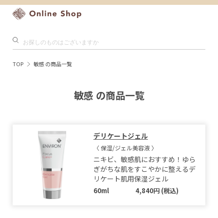
TOP
敏感 の商品一覧
敏感 の商品一覧
デリケートジェル
〈 保湿/ジェル美容液 〉
ニキビ、敏感肌におすすめ！ゆら
ぎがちな肌をすこやかに整えるデ
リケート肌用保湿ジェル
60ml
4,840円 (税込)