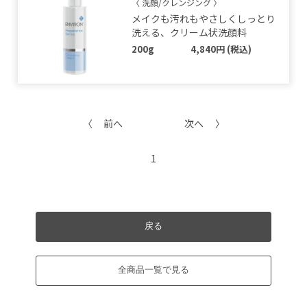
〈 洗顔/クレンジング 〉
メイクも汚れもやさしくしっとり
洗える、クリーム状洗顔料
200g
4,840円 (税込)
前へ
次へ
1
戻る
全商品一覧で見る