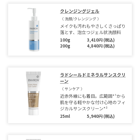
クレンジングジェル
〈 洗顔/クレンジング 〉
メイクも汚れもやさしくさっぱり
落とす、泡立つジェル状洗顔料
100g
3,410円 (税込)
200g
4,840円 (税込)
ラドシールドミネラルサンスクリ
ーン
〈 サンケア 〉
近赤外線にも着目。広範囲*¹から
肌を守る軽やかな付け心地のフィ
ジカルサンスクリーン*²
25ml
5,940円 (税込)