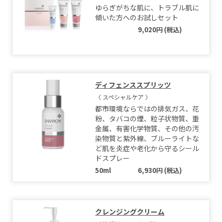
ゆらぎがちな肌に、トラブル肌に
傾いた方へのお試しセット
9,020円 (税込)
ディフェンススプリッツ
〈 スペシャルケア 〉
都市環境ならではの排気ガス、花
粉、タバコの煙、粒子状物質、重
金属、有害化学物質、その他の汚
染物質と紫外線、ブルーライトな
ど肌を炎症や老化から守るシール
ドスプレー
50ml
6,930円 (税込)
クレンジングクリーム