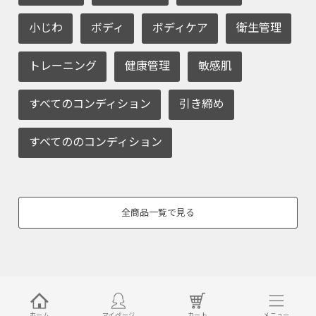
小じわ
ボディ
ボディケア
衛生管理
トレーニング
健康管理
敏感肌
すべてのコンディション
引き締め
すべてののコンディション
全商品一覧で見る
ホーム
マイページ
カート
メニュー