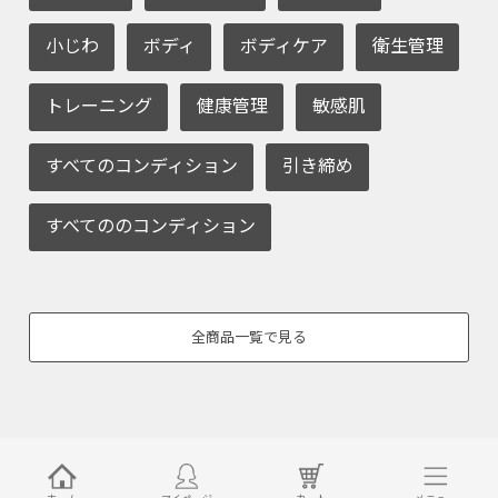
小じわ
ボディ
ボディケア
衛生管理
トレーニング
健康管理
敏感肌
すべてのコンディション
引き締め
すべてののコンディション
全商品一覧で見る