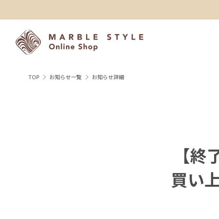
TOP
お知らせ一覧
お知らせ詳細
【終了
買い