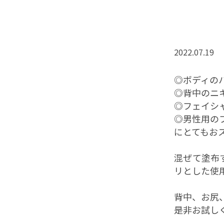
2022.07.19
◎ボディの
◎背中のニ
◎フェイシ
◎男性用の
にとてもお
混ぜて塗布
リとした使
背中、お尻
是非お試し