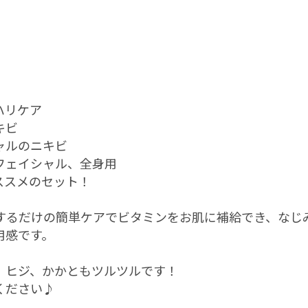
ハリケア
キビ
ャルのニキビ
フェイシャル、全身用
ススメのセット！
するだけの簡単ケアでビタミンをお肌に補給でき、なじ
用感です。
、ヒジ、かかともツルツルです！
ください♪